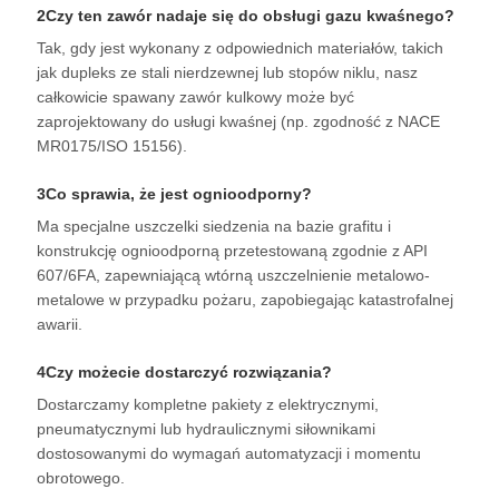
2Czy ten zawór nadaje się do obsługi gazu kwaśnego?
Tak, gdy jest wykonany z odpowiednich materiałów, takich
jak dupleks ze stali nierdzewnej lub stopów niklu, nasz
całkowicie spawany zawór kulkowy może być
zaprojektowany do usługi kwaśnej (np. zgodność z NACE
MR0175/ISO 15156).
3Co sprawia, że jest ognioodporny?
Ma specjalne uszczelki siedzenia na bazie grafitu i
konstrukcję ognioodporną przetestowaną zgodnie z API
607/6FA, zapewniającą wtórną uszczelnienie metalowo-
metalowe w przypadku pożaru, zapobiegając katastrofalnej
awarii.
4Czy możecie dostarczyć rozwiązania?
Dostarczamy kompletne pakiety z elektrycznymi,
pneumatycznymi lub hydraulicznymi siłownikami
dostosowanymi do wymagań automatyzacji i momentu
obrotowego.