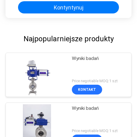
Kontyntynuj
Najpopularniejsze produkty
Wyniki badań
Price negotiable MOQ:1 szt
KONTAKT
Wyniki badań
Price negotiable MOQ:1 szt