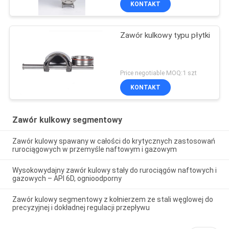
KONTAKT
Zawór kulkowy typu płytki
Price negotiable MOQ:1 szt
KONTAKT
Zawór kulkowy segmentowy
Zawór kulowy spawany w całości do krytycznych zastosowań
rurociągowych w przemyśle naftowym i gazowym
Wysokowydajny zawór kulowy stały do rurociągów naftowych i
gazowych – API 6D, ognioodporny
Zawór kulowy segmentowy z kołnierzem ze stali węglowej do
precyzyjnej i dokładnej regulacji przepływu