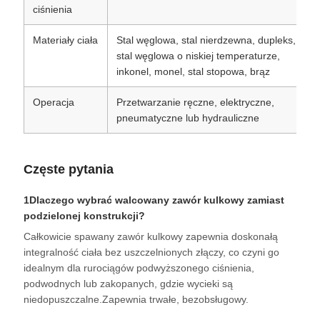
ciśnienia
Materiały ciała
Stal węglowa, stal nierdzewna, dupleks,
stal węglowa o niskiej temperaturze,
inkonel, monel, stal stopowa, brąz
Operacja
Przetwarzanie ręczne, elektryczne,
pneumatyczne lub hydrauliczne
Częste pytania
1Dlaczego wybrać walcowany zawór kulkowy zamiast
podzielonej konstrukcji?
Całkowicie spawany zawór kulkowy zapewnia doskonałą
integralność ciała bez uszczelnionych złączy, co czyni go
idealnym dla rurociągów podwyższonego ciśnienia,
podwodnych lub zakopanych, gdzie wycieki są
niedopuszczalne.Zapewnia trwałe, bezobsługowy.