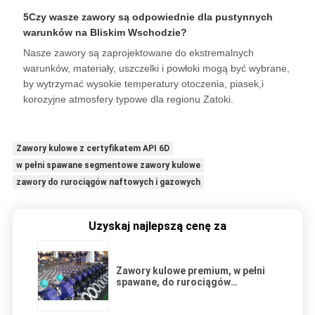
5Czy wasze zawory są odpowiednie dla pustynnych
warunków na Bliskim Wschodzie?
Nasze zawory są zaprojektowane do ekstremalnych
warunków, materiały, uszczelki i powłoki mogą być wybrane,
by wytrzymać wysokie temperatury otoczenia, piasek,i
korozyjne atmosfery typowe dla regionu Zatoki.
Zawory kulowe z certyfikatem API 6D
w pełni spawane segmentowe zawory kulowe
zawory do rurociągów naftowych i gazowych
Uzyskaj najlepszą cenę za
Zawory kulowe premium, w pełni
spawane, do rurociągów
naftowych i gazowych API 6D
Certified