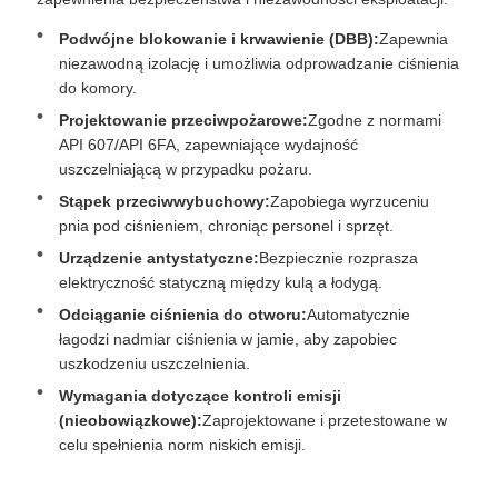
Podwójne blokowanie i krwawienie (DBB):
Zapewnia
niezawodną izolację i umożliwia odprowadzanie ciśnienia
do komory.
Projektowanie przeciwpożarowe:
Zgodne z normami
API 607/API 6FA, zapewniające wydajność
uszczelniającą w przypadku pożaru.
Stąpek przeciwwybuchowy:
Zapobiega wyrzuceniu
pnia pod ciśnieniem, chroniąc personel i sprzęt.
Urządzenie antystatyczne:
Bezpiecznie rozprasza
elektryczność statyczną między kulą a łodygą.
Odciąganie ciśnienia do otworu:
Automatycznie
łagodzi nadmiar ciśnienia w jamie, aby zapobiec
uszkodzeniu uszczelnienia.
Wymagania dotyczące kontroli emisji
(nieobowiązkowe):
Zaprojektowane i przetestowane w
celu spełnienia norm niskich emisji.