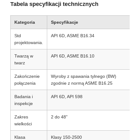
Tabela specyfikacji technicznych
Kategoria
Specyfikacje
Std
API 6D, ASME B16.34
projektowania.
Twarzą w
API 6D, ASME B16.10
twarz
Zakończenie
Wyroby z spawania tylnego (BW)
połączenia
zgodnie z normą ASME B16.25
Badania i
API 6D, API 598
inspekcje
Zakres
2 do 48"
wielkości
Klasa
Klasy 150-2500