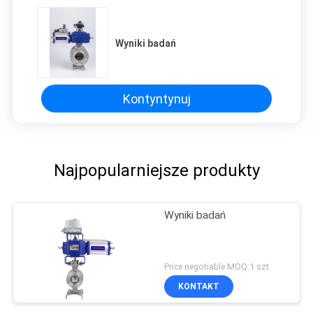
Wyniki badań
Kontyntynuj
Najpopularniejsze produkty
Wyniki badań
Price negotiable MOQ:1 szt
KONTAKT