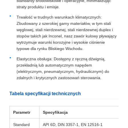
standardy środowiskowe i operacyjne, minimalizując
straty produktu i emisje.
Trwałość w trudnych warunkach klimatycznych:
Zbudowany z szerokiej gamy materiałów, w tym stali
węglowej, stali nierdzewnej, stali nierdzewnej duplex i
stopów takich jak Inconel, nasz zawór kulowy pływający
wytrzymuje warunki korozyjne i wysokie ciśnienie
typowe dla rynku Bliskiego Wschodu.
Elastyczna obsługa: Dostępny z ręczną dźwignią,
przekładnią lub automatycznym napędem
(elektrycznym, pneumatycznym, hydraulicznym) do
zdalnych i krytycznych zastosowań sterowania.
Tabela specyfikacji technicznych
Parametr
Specyfikacja
Standard
API 6D, DIN 3357-1, EN 12516-1