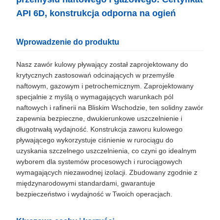
API 6D, konstrukcja odporna na ogień
SITEMAP
Wprowadzenie do produktu
PRIVACY
Nasz zawór kulowy pływający został zaprojektowany do
POLICY
krytycznych zastosowań odcinających w przemyśle
naftowym, gazowym i petrochemicznym. Zaprojektowany
specjalnie z myślą o wymagających warunkach pól
naftowych i rafinerii na Bliskim Wschodzie, ten solidny zawór
zapewnia bezpieczne, dwukierunkowe uszczelnienie i
długotrwałą wydajność. Konstrukcja zaworu kulowego
pływającego wykorzystuje ciśnienie w rurociągu do
uzyskania szczelnego uszczelnienia, co czyni go idealnym
wyborem dla systemów procesowych i rurociągowych
wymagających niezawodnej izolacji. Zbudowany zgodnie z
międzynarodowymi standardami, gwarantuje
bezpieczeństwo i wydajność w Twoich operacjach.