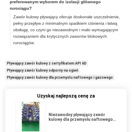
preferowanym wyborem do izolacji głównego
rurociągu?
Zawór kulowy pływający oferuje doskonałe uszczelnienie,
pełny przepływ z minimalnym spadkiem ciśnienia i łatwą
obsługę, co czyni go niezawodnym i mało wymagającym
rozwiązaniem dla krytycznych zaworów blokowych
rurociągów.
Pływający zawór kulowy z certyfikatem API 6D
Pływający zawór kulowy odporny na ogień
Pływający zawór kulowy dla przemysłu naftowego i gazowego
Uzyskaj najlepszą cenę za
Niezawodny pływający zawór
kulowy dla przemysłu naftowego i
gazowego: Certyfikat API 6D,
konstrukcja odporna na ogień