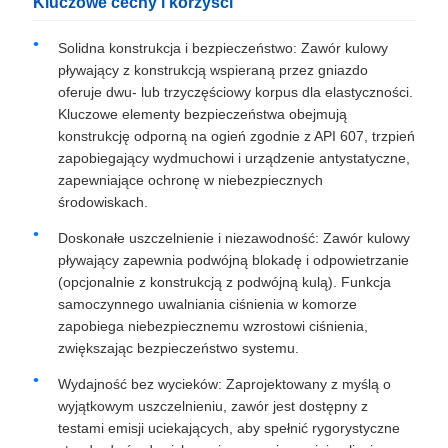
Kluczowe cechy i korzyści
Solidna konstrukcja i bezpieczeństwo: Zawór kulowy
pływający z konstrukcją wspieraną przez gniazdo
oferuje dwu- lub trzyczęściowy korpus dla elastyczności.
Kluczowe elementy bezpieczeństwa obejmują
konstrukcję odporną na ogień zgodnie z API 607, trzpień
zapobiegający wydmuchowi i urządzenie antystatyczne,
zapewniające ochronę w niebezpiecznych
środowiskach.
Doskonałe uszczelnienie i niezawodność: Zawór kulowy
pływający zapewnia podwójną blokadę i odpowietrzanie
(opcjonalnie z konstrukcją z podwójną kulą). Funkcja
samoczynnego uwalniania ciśnienia w komorze
zapobiega niebezpiecznemu wzrostowi ciśnienia,
zwiększając bezpieczeństwo systemu.
Wydajność bez wycieków: Zaprojektowany z myślą o
wyjątkowym uszczelnieniu, zawór jest dostępny z
testami emisji uciekających, aby spełnić rygorystyczne