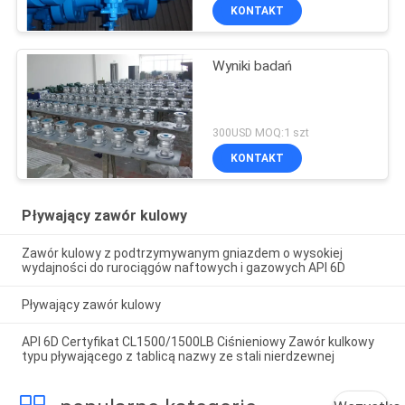
KONTAKT
Wyniki badań
300USD MOQ:1 szt
KONTAKT
Pływający zawór kulowy
Zawór kulowy z podtrzymywanym gniazdem o wysokiej
wydajności do rurociągów naftowych i gazowych API 6D
Pływający zawór kulowy
API 6D Certyfikat CL1500/1500LB Ciśnieniowy Zawór kulkowy
typu pływającego z tablicą nazwy ze stali nierdzewnej