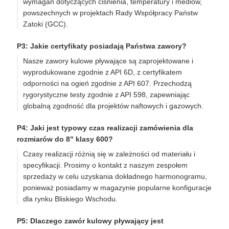
wymagań dotyczących ciśnienia, temperatury i mediów,
powszechnych w projektach Rady Współpracy Państw
Zatoki (GCC).
P3: Jakie certyfikaty posiadają Państwa zawory?
Nasze zawory kulowe pływające są zaprojektowane i
wyprodukowane zgodnie z API 6D, z certyfikatem
odporności na ogień zgodnie z API 607. Przechodzą
rygorystyczne testy zgodnie z API 598, zapewniając
globalną zgodność dla projektów naftowych i gazowych.
P4: Jaki jest typowy czas realizacji zamówienia dla
rozmiarów do 8" klasy 600?
Czasy realizacji różnią się w zależności od materiału i
specyfikacji. Prosimy o kontakt z naszym zespołem
sprzedaży w celu uzyskania dokładnego harmonogramu,
ponieważ posiadamy w magazynie popularne konfiguracje
dla rynku Bliskiego Wschodu.
P5: Dlaczego zawór kulowy pływający jest