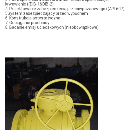
krwawienie ((DIB-1&DIB-2)
4: Projektowanie zabezpieczenia przeciwpożarowego ((API 607)
5System zabezpieczający przed wybuchem
6: Konstrukcja antystatyczna
7: Odciąganie próchnicy
8: Badanie emisji ucieczkowych (nieobowiązkowe)