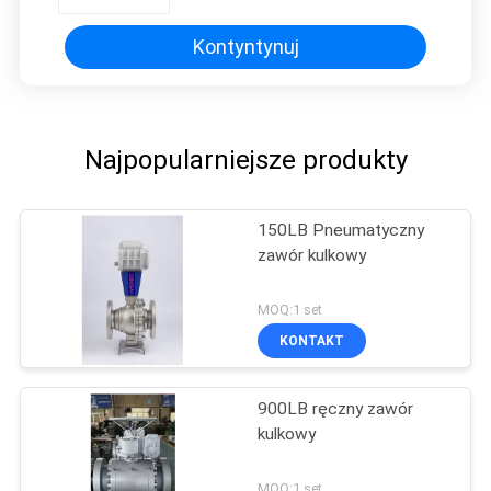
Kontyntynuj
Najpopularniejsze produkty
150LB Pneumatyczny
zawór kulkowy
MOQ:1 set
KONTAKT
900LB ręczny zawór
kulkowy
MOQ:1 set