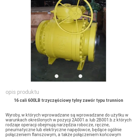
SITEMAP
PRIVACY
POLICY
opis produktu
16 cali 600LB trzyczęściowy tylny zawór typu trunnion
Wyroby, w których wprowadzane są wprowadzane do użytku w
warunkach określonych w pozycji 2A001.a. lub 2B001.b.z których
rodzaje operacji obejmują narzędzia robocze, ręczne,
pneumatyczne lub elektryczne napędowce, będące ogólnie
połączeniem flanszowym, a także połączeniem końcowym