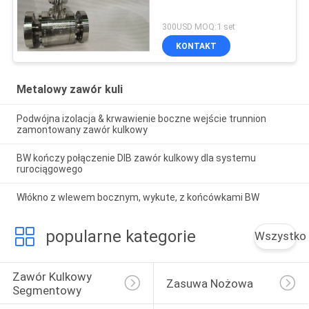
300USD MOQ:1 set
KONTAKT
Metalowy zawór kuli
Podwójna izolacja & krwawienie boczne wejście trunnion
zamontowany zawór kulkowy
BW kończy połączenie DIB zawór kulkowy dla systemu
rurociągowego
Włókno z wlewem bocznym, wykute, z końcówkami BW
popularne kategorie
Wszystko
Zawór Kulkowy 
Zasuwa Nożowa
Segmentowy