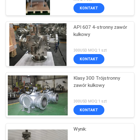
KONTAKT
API 607 4-stronny zawór
kulkowy
300USD MOQ:1 szt
KONTAKT
Klasy 300 Trójstronny
zawór kulkowy
300USD MOQ:1 szt
KONTAKT
Wynik: