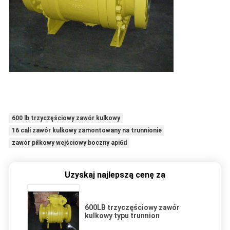
600 lb trzyczęściowy zawór kulkowy
16 cali zawór kulkowy zamontowany na trunnionie
zawór piłkowy wejściowy boczny api6d
Uzyskaj najlepszą cenę za
600LB trzyczęściowy zawór
kulkowy typu trunnion