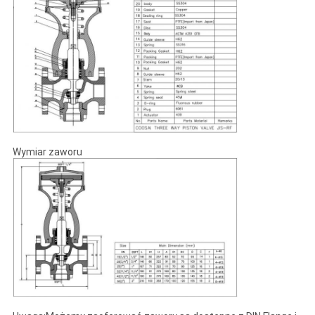
Wymiar zaworu