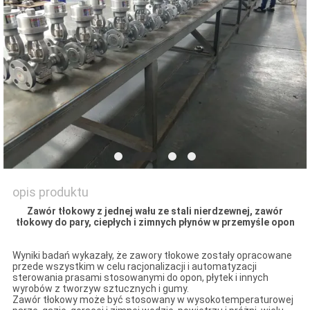
SITEMAP
PRIVACY
POLICY
opis produktu
Zawór tłokowy z jednej wału ze stali nierdzewnej, zawór
tłokowy do pary, ciepłych i zimnych płynów w przemyśle opon
Wyniki badań wykazały, że zawory tłokowe zostały opracowane
przede wszystkim w celu racjonalizacji i automatyzacji
sterowania prasami stosowanymi do opon, płytek i innych
wyrobów z tworzyw sztucznych i gumy.
Zawór tłokowy może być stosowany w wysokotemperaturowej