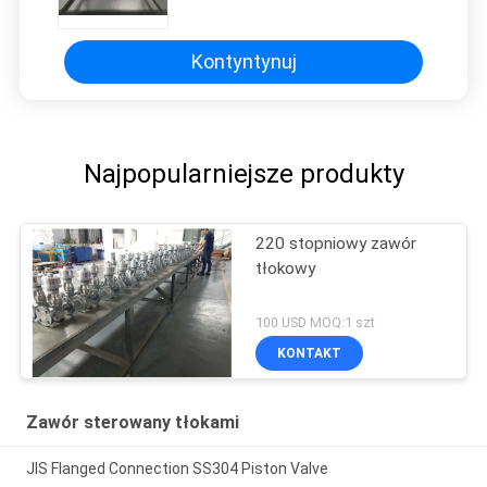
Kontyntynuj
Najpopularniejsze produkty
220 stopniowy zawór
tłokowy
100 USD MOQ:1 szt
KONTAKT
Zawór sterowany tłokami
JIS Flanged Connection SS304 Piston Valve