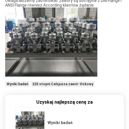
Uwaga:Możemy zaoferować zawory są dostępne z DIN Flange i
ANSI Flange również.According klientów żądanie
Wyniki badań
220 stopni Celsjusza zawór tłokowy
Uzyskaj najlepszą cenę za
Wyniki badań